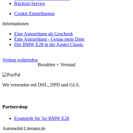
Rückruf-Service
Cookie Einstellungen
Informationen
Eine Autozeitung als Geschenk
Eine Autozeitung - Genau mein Ding
Der BMW E28 in der Austro Classic
Vertrag widerrufen
Bezahlen + Versand
Wir versenden mit DHL, DPD und GLS.
Partnershop
Ersatzteile für 5er BMW E28
Automobil-Literatur.de