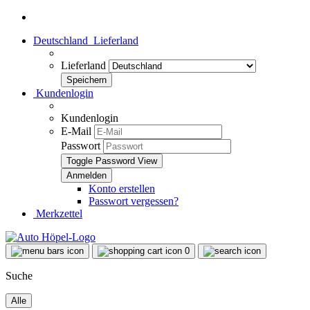
Deutschland
Lieferland
Lieferland
Kundenlogin
Kundenlogin
E-Mail
Passwort
Toggle Password View
Konto erstellen
Passwort vergessen?
Merkzettel
0
Suche
Alle