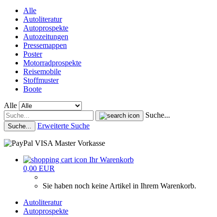
Alle
Autoliteratur
Autoprospekte
Autozeitungen
Pressemappen
Poster
Motorradprospekte
Reisemobile
Stoffmuster
Boote
Alle
Suche...
Erweiterte Suche
Suche...
Ihr Warenkorb
0,00 EUR
Sie haben noch keine Artikel in Ihrem Warenkorb.
Autoliteratur
Autoprospekte