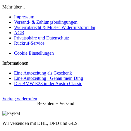
Mehr über...
Impressum
Versand- & Zahlungsbedingungen
Widerrufsrecht & Muster-Widerrufsformular
AGB
Privatsphäre und Datenschutz
Rückruf-Service
Cookie Einstellungen
Informationen
Eine Autozeitung als Geschenk
Eine Autozeitung - Genau mein Ding
Der BMW E28 in der Austro Classic
Vertrag widerrufen
Bezahlen + Versand
Wir versenden mit DHL, DPD und GLS.