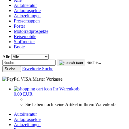
Alle
Autoliteratur
Autoprospekte
Autozeitungen
Pressemappen
Poster
Motorradprospekte
Reisemobile
Stoffmuster
Boote
Alle
Suche...
Erweiterte Suche
Suche...
Ihr Warenkorb
0,00 EUR
Sie haben noch keine Artikel in Ihrem Warenkorb.
Autoliteratur
Autoprospekte
Autozeitungen