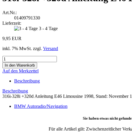
Art.Nr.:
01409791330
Lieferzeit:
3 - 4 Tage
9,95 EUR
inkl. 7% MwSt. zzgl.
Versand
Auf den Merkzettel
Beschreibung
Beschreibung
316i-328i +320d Anleitung E46 Limousine 1998, Stand: November 19
BMW Autoradio/Navigation
Sie haben etwas nicht gefunde
Für alle Artikel gilt: Zwischenzeitlicher Ve