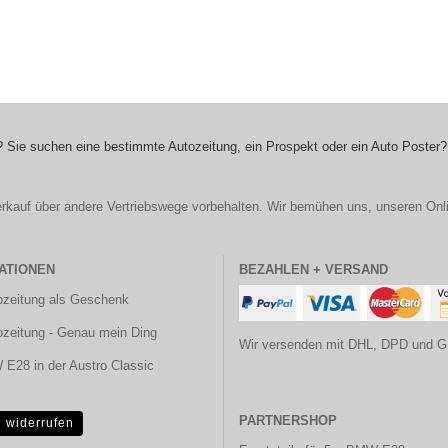
 Sie suchen eine bestimmte Autozeitung, ein Prospekt oder ein Auto Poster?
r Verkauf über andere Vertriebswege vorbehalten. Wir bemühen uns, unseren Onl
ATIONEN
BEZAHLEN + VERSAND
ozeitung als Geschenk
ozeitung - Genau mein Ding
Wir versenden mit DHL, DPD und G
E28 in der Austro Classic
PARTNERSHOP
g widerrufen