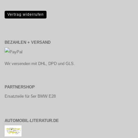
Vertrag widerrufen
BEZAHLEN + VERSAND
Wir versenden mit DHL, DPD und GLS.
PARTNERSHOP
Ersatzteile für 5er BMW E28
AUTOMOBIL-LITERATUR.DE