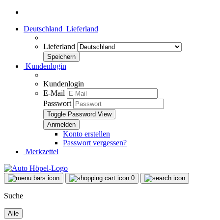
Deutschland
Lieferland
Lieferland
Kundenlogin
Kundenlogin
E-Mail
Passwort
Toggle Password View
Konto erstellen
Passwort vergessen?
Merkzettel
0
Suche
Alle