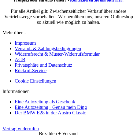
Prospekt oder ein Auto Poster? -
Kontaktieren Sie uns bitte hier!
Für alle Artikel gilt: Zwischenzeitlicher Verkauf über andere
Vertriebswege vorbehalten. Wir bemühen uns, unseren Onlineshop
so aktuell wie möglich zu halten.
Mehr über...
Impressum
Versand- & Zahlungsbedingungen
Widerrufsrecht & Muster-Widerrufsformular
AGB
Privatsphäre und Datenschutz
Rückruf-Service
Cookie Einstellungen
Informationen
Eine Autozeitung als Geschenk
Eine Autozeitung - Genau mein Ding
Der BMW E28 in der Austro Classic
Vertrag widerrufen
Bezahlen + Versand