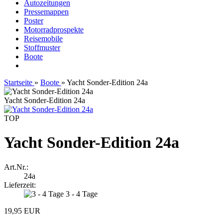
Autozeitungen
Pressemappen
Poster
Motorradprospekte
Reisemobile
Stoffmuster
Boote
Startseite
»
Boote
»
Yacht Sonder-Edition 24a
Yacht Sonder-Edition 24a
TOP
Yacht Sonder-Edition 24a
Art.Nr.:
24a
Lieferzeit:
3 - 4 Tage
19,95 EUR