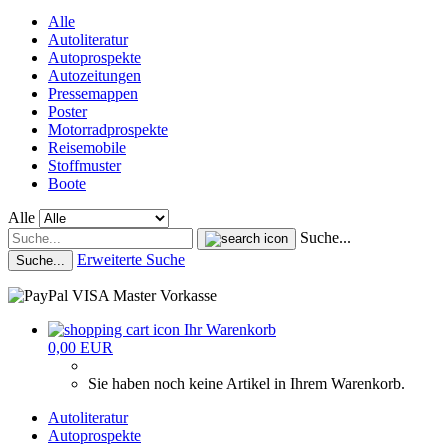
Alle
Autoliteratur
Autoprospekte
Autozeitungen
Pressemappen
Poster
Motorradprospekte
Reisemobile
Stoffmuster
Boote
Alle
Suche...
Erweiterte Suche
Suche...
Ihr Warenkorb
0,00 EUR
Sie haben noch keine Artikel in Ihrem Warenkorb.
Autoliteratur
Autoprospekte