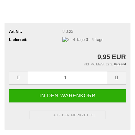
Art.Nr.:
8.3.23
Lieferzeit:
3 - 4 Tage
9,95 EUR
inkl. 7% MwSt. zzgl.
Versand
AUF DEN MERKZETTEL