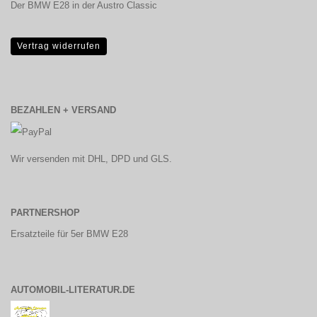
Der BMW E28 in der Austro Classic
Vertrag widerrufen
BEZAHLEN + VERSAND
Wir versenden mit DHL, DPD und GLS.
PARTNERSHOP
Ersatzteile für 5er BMW E28
AUTOMOBIL-LITERATUR.DE