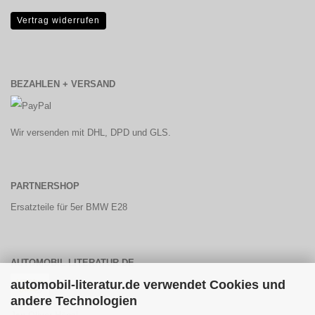
Vertrag widerrufen
BEZAHLEN + VERSAND
Wir versenden mit DHL, DPD und GLS.
PARTNERSHOP
Ersatzteile für 5er BMW E28
AUTOMOBIL-LITERATUR.DE
automobil-literatur.de verwendet Cookies und
andere Technologien