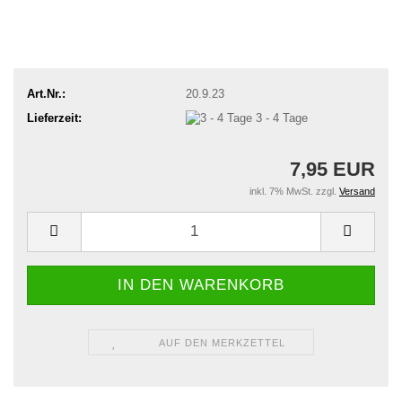
Art.Nr.:
20.9.23
Lieferzeit:
3 - 4 Tage
7,95 EUR
inkl. 7% MwSt. zzgl.
Versand
AUF DEN MERKZETTEL