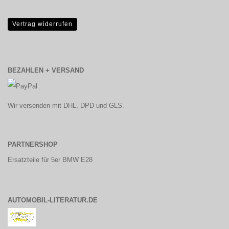
Vertrag widerrufen
BEZAHLEN + VERSAND
Wir versenden mit DHL, DPD und GLS.
PARTNERSHOP
Ersatzteile für 5er BMW E28
AUTOMOBIL-LITERATUR.DE