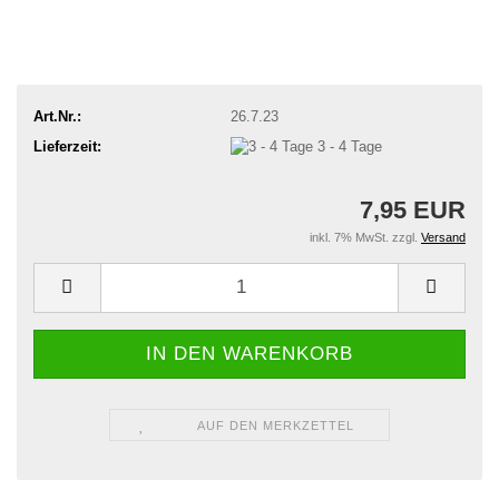
Art.Nr.:
26.7.23
Lieferzeit:
3 - 4 Tage
7,95 EUR
inkl. 7% MwSt. zzgl.
Versand
AUF DEN MERKZETTEL