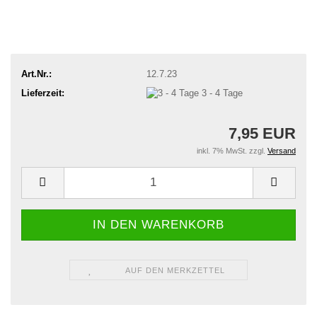
Art.Nr.:
12.7.23
Lieferzeit:
3 - 4 Tage
7,95 EUR
inkl. 7% MwSt. zzgl.
Versand
AUF DEN MERKZETTEL