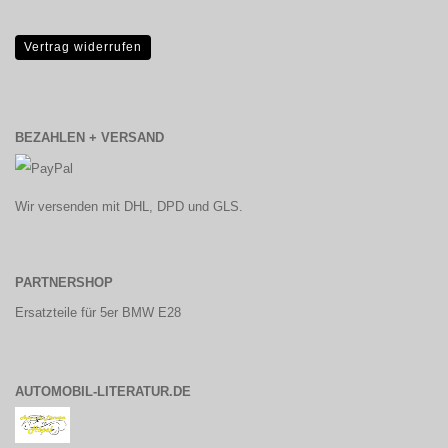
Vertrag widerrufen
BEZAHLEN + VERSAND
Wir versenden mit DHL, DPD und GLS.
PARTNERSHOP
Ersatzteile für 5er BMW E28
AUTOMOBIL-LITERATUR.DE