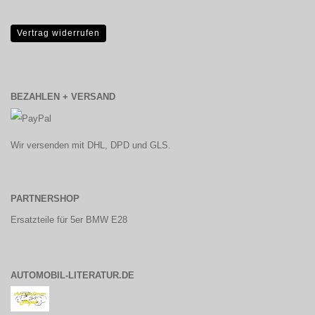
Vertrag widerrufen
BEZAHLEN + VERSAND
Wir versenden mit DHL, DPD und GLS.
PARTNERSHOP
Ersatzteile für 5er BMW E28
AUTOMOBIL-LITERATUR.DE