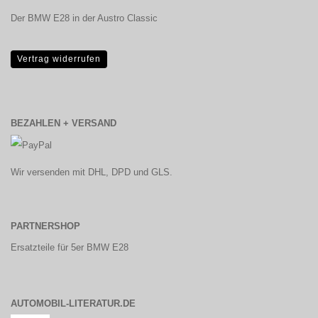
Der BMW E28 in der Austro Classic
Vertrag widerrufen
BEZAHLEN + VERSAND
Wir versenden mit DHL, DPD und GLS.
PARTNERSHOP
Ersatzteile für 5er BMW E28
AUTOMOBIL-LITERATUR.DE