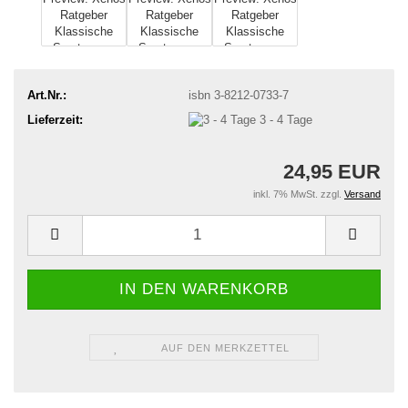
Art.Nr.:
isbn 3-8212-0733-7
Lieferzeit:
3 - 4 Tage
24,95 EUR
inkl. 7% MwSt. zzgl.
Versand
AUF DEN MERKZETTEL