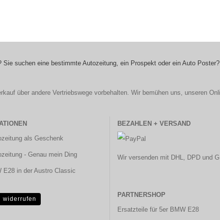
 Sie suchen eine bestimmte Autozeitung, ein Prospekt oder ein Auto Poster?
r Verkauf über andere Vertriebswege vorbehalten. Wir bemühen uns, unseren Onl
ATIONEN
BEZAHLEN + VERSAND
ozeitung als Geschenk
ozeitung - Genau mein Ding
Wir versenden mit DHL, DPD und G
E28 in der Austro Classic
PARTNERSHOP
g widerrufen
Ersatzteile für 5er BMW E28