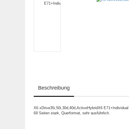
Beschreibung
X6 xDrive35i,50i,30d,40d,ActiveHybridX6 E71+Individual
69 Seiten stark, Querformat, sehr ausführlich.