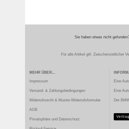
Sie haben etwas nicht gefunden?
Für alle Artikel gilt: Zwischenzeitliche
MEHR ÜBER...
INFORM
Impressum
Eine Aut
Versand- & Zahlungsbedingungen
Eine Aut
Widerrufsrecht & Muster-Widerrufsformular
Der BMW 
AGB
Vertra
Privatsphäre und Datenschutz
Rückruf-Service