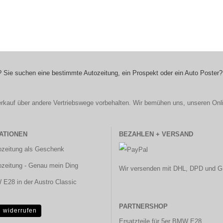
 Sie suchen eine bestimmte Autozeitung, ein Prospekt oder ein Auto Poster?
r Verkauf über andere Vertriebswege vorbehalten. Wir bemühen uns, unseren Onl
ATIONEN
BEZAHLEN + VERSAND
ozeitung als Geschenk
ozeitung - Genau mein Ding
Wir versenden mit DHL, DPD und G
E28 in der Austro Classic
PARTNERSHOP
g widerrufen
Ersatzteile für 5er BMW E28