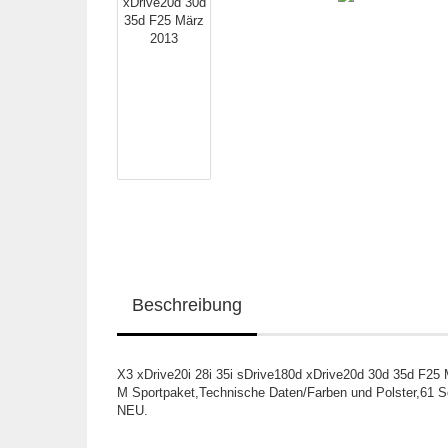
Beschreibung
X3 xDrive20i 28i 35i sDrive180d xDrive20d 30d 35d F25 
M Sportpaket,Technische Daten/Farben und Polster,61 Se
NEU.