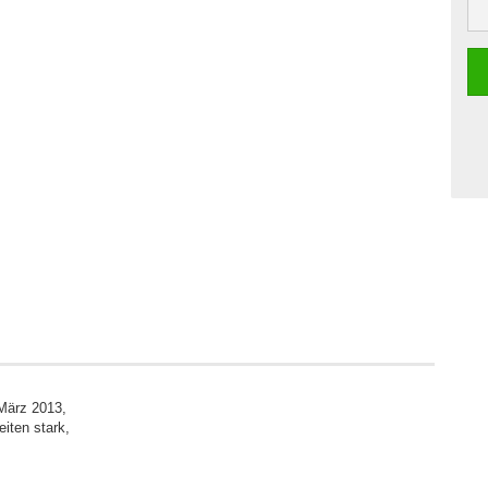
März 2013,
iten stark,