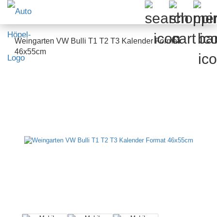
Weingarten VW Bulli T1 T2 T3 Kalender Format
46x55cm