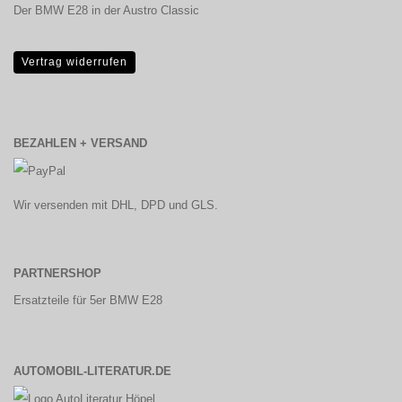
Der BMW E28 in der Austro Classic
Vertrag widerrufen
BEZAHLEN + VERSAND
Wir versenden mit DHL, DPD und GLS.
PARTNERSHOP
Ersatzteile für 5er BMW E28
AUTOMOBIL-LITERATUR.DE