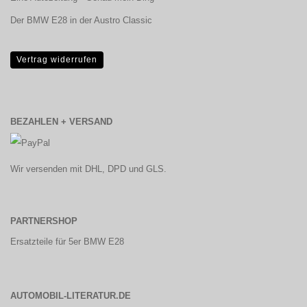
Der BMW E28 in der Austro Classic
Vertrag widerrufen
BEZAHLEN + VERSAND
Wir versenden mit DHL, DPD und GLS.
PARTNERSHOP
Ersatzteile für 5er BMW E28
AUTOMOBIL-LITERATUR.DE