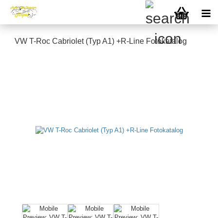
VW T-Roc Cabriolet (Typ A1) +R-Line Fotokatalog