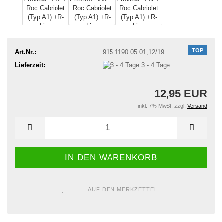
TOP
Art.Nr.:
915.1190.05.01,12/19
Lieferzeit:
3 - 4 Tage
12,95 EUR
inkl. 7% MwSt. zzgl.
Versand
AUF DEN MERKZETTEL