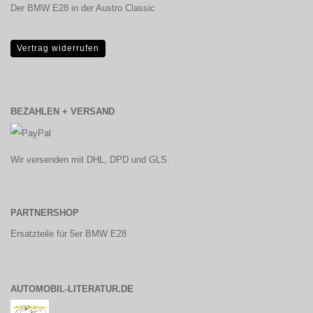
Der BMW E28 in der Austro Classic
Vertrag widerrufen
BEZAHLEN + VERSAND
Wir versenden mit DHL, DPD und GLS.
PARTNERSHOP
Ersatzteile für 5er BMW E28
AUTOMOBIL-LITERATUR.DE