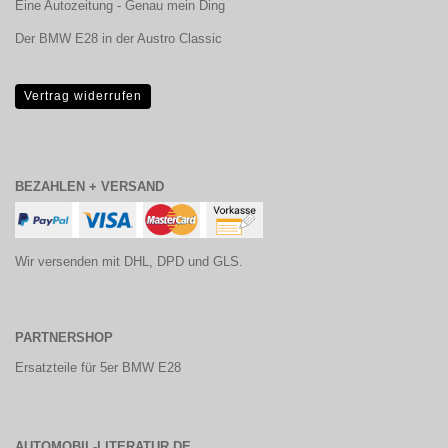
Eine Autozeitung - Genau mein Ding
Der BMW E28 in der Austro Classic
Vertrag widerrufen
BEZAHLEN + VERSAND
Wir versenden mit DHL, DPD und GLS.
PARTNERSHOP
Ersatzteile für 5er BMW E28
AUTOMOBIL-LITERATUR.DE