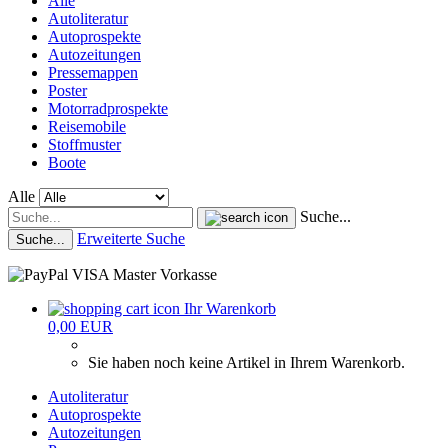
Alle
Autoliteratur
Autoprospekte
Autozeitungen
Pressemappen
Poster
Motorradprospekte
Reisemobile
Stoffmuster
Boote
Alle
Suche...
Erweiterte Suche
Suche...
Ihr Warenkorb
0,00 EUR
Sie haben noch keine Artikel in Ihrem Warenkorb.
Autoliteratur
Autoprospekte
Autozeitungen