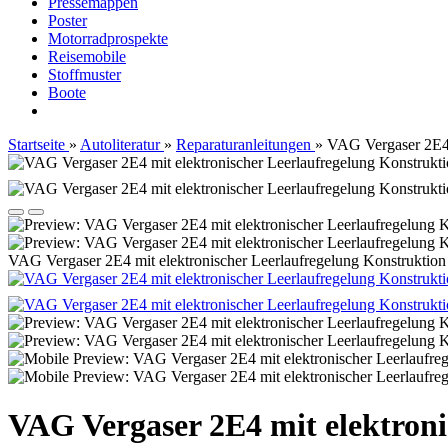
Pressemappen
Poster
Motorradprospekte
Reisemobile
Stoffmuster
Boote
Startseite
»
Autoliteratur
»
Reparaturanleitungen
»
VAG Vergaser 2E4 
VAG Vergaser 2E4 mit elektronischer Leerlaufregelung Konstruktio
VAG Vergaser 2E4 mit elektroni