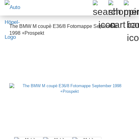
The BMW M coupè E36/8 Fotomappe September
1998 +Prospekt