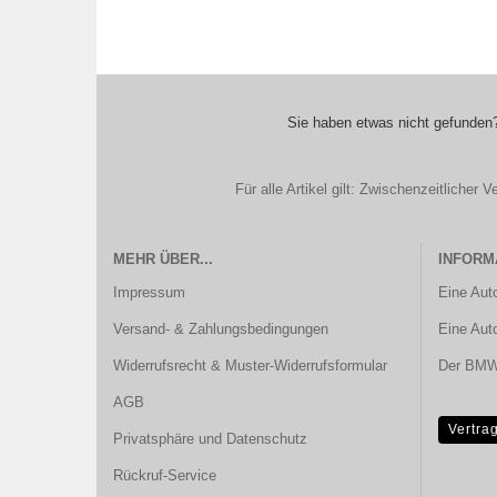
Sie haben etwas nicht gefunden?
Für alle Artikel gilt: Zwischenzeitliche
MEHR ÜBER...
INFORM
Impressum
Eine Aut
Versand- & Zahlungsbedingungen
Eine Aut
Widerrufsrecht & Muster-Widerrufsformular
Der BMW 
AGB
Vertra
Privatsphäre und Datenschutz
Rückruf-Service