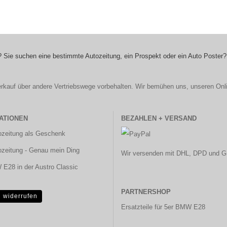
 Sie suchen eine bestimmte Autozeitung, ein Prospekt oder ein Auto Poster?
r Verkauf über andere Vertriebswege vorbehalten. Wir bemühen uns, unseren Onl
ATIONEN
BEZAHLEN + VERSAND
ozeitung als Geschenk
ozeitung - Genau mein Ding
Wir versenden mit DHL, DPD und G
E28 in der Austro Classic
PARTNERSHOP
g widerrufen
Ersatzteile für 5er BMW E28