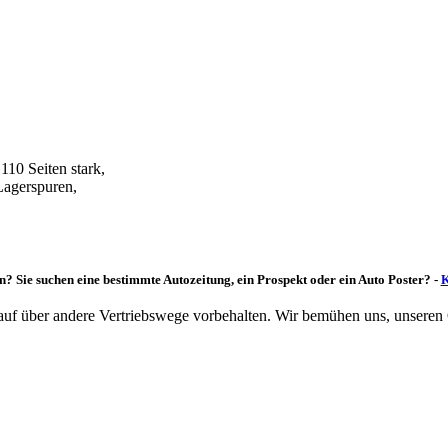
10 Seiten stark,
Lagerspuren,
n? Sie suchen eine bestimmte Autozeitung, ein Prospekt oder ein Auto Poster? -
K
rkauf über andere Vertriebswege vorbehalten. Wir bemühen uns, unseren