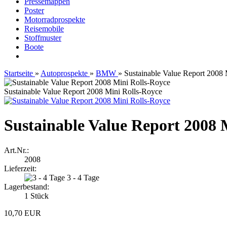
Pressemappen
Poster
Motorradprospekte
Reisemobile
Stoffmuster
Boote
Startseite
»
Autoprospekte
»
BMW
»
Sustainable Value Report 2008
Sustainable Value Report 2008 Mini Rolls-Royce
Sustainable Value Report 2008 
Art.Nr.:
2008
Lieferzeit:
3 - 4 Tage
Lagerbestand:
1
Stück
10,70 EUR