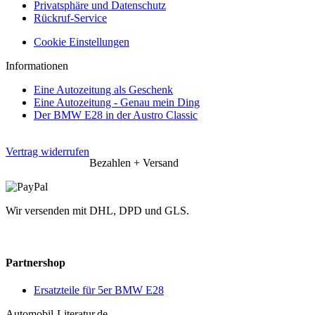
Privatsphäre und Datenschutz
Rückruf-Service
Cookie Einstellungen
Informationen
Eine Autozeitung als Geschenk
Eine Autozeitung - Genau mein Ding
Der BMW E28 in der Austro Classic
Vertrag widerrufen
Bezahlen + Versand
Wir versenden mit DHL, DPD und GLS.
Partnershop
Ersatzteile für 5er BMW E28
Automobil-Literatur.de