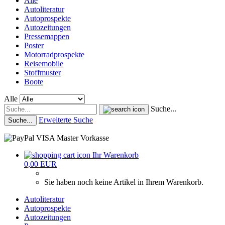
Alle
Autoliteratur
Autoprospekte
Autozeitungen
Pressemappen
Poster
Motorradprospekte
Reisemobile
Stoffmuster
Boote
Alle
Suche...
Erweiterte Suche
Suche...
Ihr Warenkorb
0,00 EUR
Sie haben noch keine Artikel in Ihrem Warenkorb.
Autoliteratur
Autoprospekte
Autozeitungen