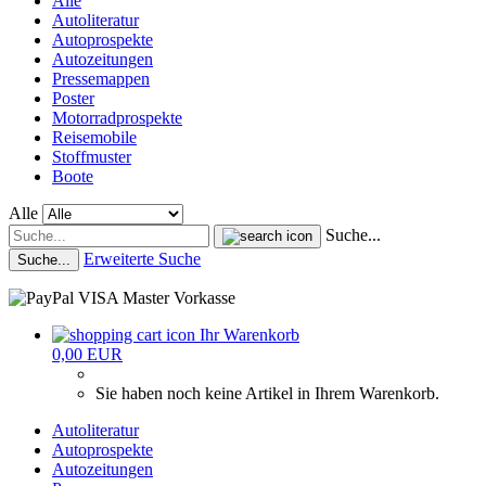
Alle
Autoliteratur
Autoprospekte
Autozeitungen
Pressemappen
Poster
Motorradprospekte
Reisemobile
Stoffmuster
Boote
Alle
Suche...
Erweiterte Suche
Suche...
Ihr Warenkorb
0,00 EUR
Sie haben noch keine Artikel in Ihrem Warenkorb.
Autoliteratur
Autoprospekte
Autozeitungen