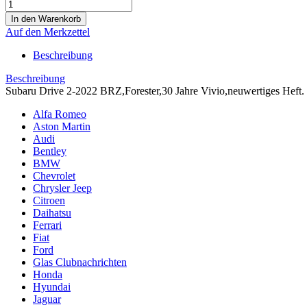
Auf den Merkzettel
Beschreibung
Beschreibung
Subaru Drive 2-2022 BRZ,Forester,30 Jahre Vivio,neuwertiges Heft.
Alfa Romeo
Aston Martin
Audi
Bentley
BMW
Chevrolet
Chrysler Jeep
Citroen
Daihatsu
Ferrari
Fiat
Ford
Glas Clubnachrichten
Honda
Hyundai
Jaguar