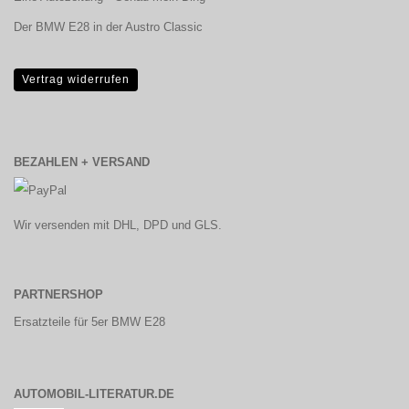
Der BMW E28 in der Austro Classic
Vertrag widerrufen
BEZAHLEN + VERSAND
Wir versenden mit DHL, DPD und GLS.
PARTNERSHOP
Ersatzteile für 5er BMW E28
AUTOMOBIL-LITERATUR.DE