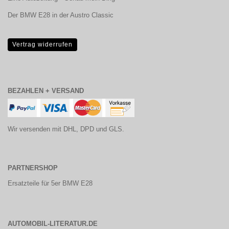
Der BMW E28 in der Austro Classic
Vertrag widerrufen
BEZAHLEN + VERSAND
Wir versenden mit DHL, DPD und GLS.
PARTNERSHOP
Ersatzteile für 5er BMW E28
AUTOMOBIL-LITERATUR.DE