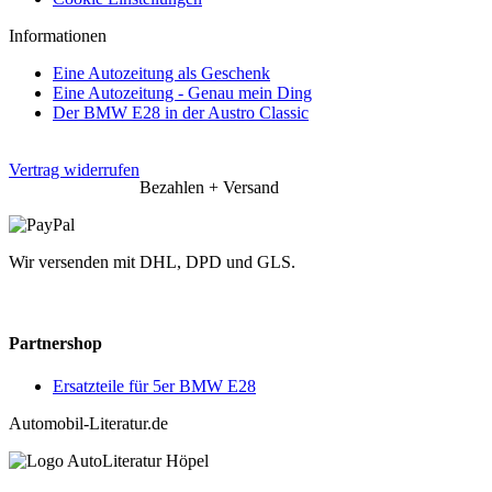
Informationen
Eine Autozeitung als Geschenk
Eine Autozeitung - Genau mein Ding
Der BMW E28 in der Austro Classic
Vertrag widerrufen
Bezahlen + Versand
Wir versenden mit DHL, DPD und GLS.
Partnershop
Ersatzteile für 5er BMW E28
Automobil-Literatur.de