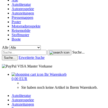
Alle
Autoliteratur
Autoprospekte
Autozeitungen
Pressemappen
Poster
Motorradprospekte
Reisemobile
Stoffmuster
Boote
Alle
Suche...
Erweiterte Suche
Suche...
Ihr Warenkorb
0,00 EUR
Sie haben noch keine Artikel in Ihrem Warenkorb.
Autoliteratur
Autoprospekte
Autozeitungen