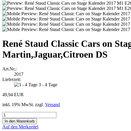
René Staud Classic Cars on St
Martin,Jaguar,Citroen DS
Art.Nr.:
2017
Lieferzeit:
3 - 4 Tage
49,94 EUR
inkl. 19% MwSt. zzgl.
Versand
Auf den Merkzettel