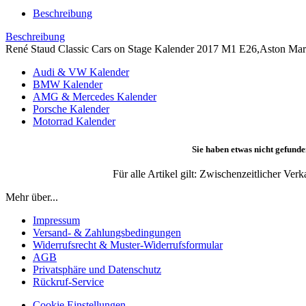
Beschreibung
Beschreibung
René Staud Classic Cars on Stage Kalender 2017 M1 E26,Aston Mart
Audi & VW Kalender
BMW Kalender
AMG & Mercedes Kalender
Porsche Kalender
Motorrad Kalender
Sie haben etwas nicht gefunde
Für alle Artikel gilt: Zwischenzeitlicher Ve
Mehr über...
Impressum
Versand- & Zahlungsbedingungen
Widerrufsrecht & Muster-Widerrufsformular
AGB
Privatsphäre und Datenschutz
Rückruf-Service
Cookie Einstellungen