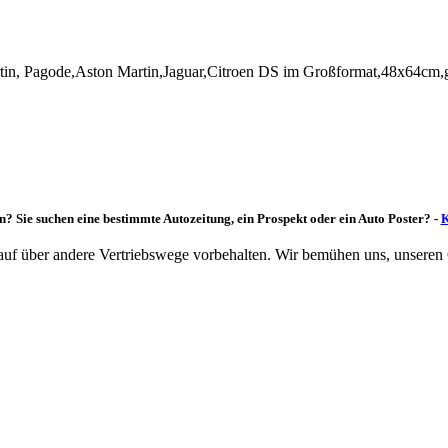
in, Pagode,Aston Martin,Jaguar,Citroen DS im Großformat,48x64cm,ge
n? Sie suchen eine bestimmte Autozeitung, ein Prospekt oder ein Auto Poster? -
K
rkauf über andere Vertriebswege vorbehalten. Wir bemühen uns, unseren