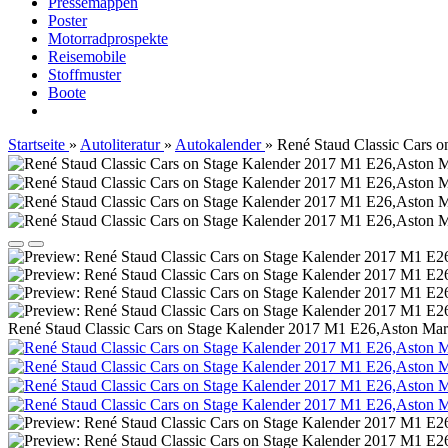
Pressemappen
Poster
Motorradprospekte
Reisemobile
Stoffmuster
Boote
Startseite
»
Autoliteratur
»
Autokalender
»
René Staud Classic Cars 
René Staud Classic Cars on Stage Kalender 2017 M1 E26,Aston Mart