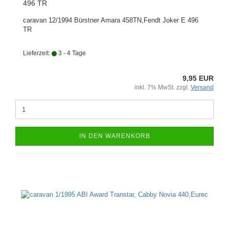
496 TR
caravan 12/1994 Bürstner Amara 458TN,Fendt Joker E 496
TR
Lieferzeit:
3 - 4 Tage
9,95 EUR
inkl. 7% MwSt. zzgl.
Versand
IN DEN WARENKORB