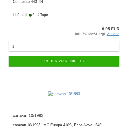
Comtesse 440 TN
Lieferzeit:
3 - 4 Tage
9,95 EUR
inkl. 7% MwSt. zzgl.
Versand
IN DEN WARENKORB
caravan 10/1993
caravan 10/1993 LMC Europa 410S, Eriba-Nova L640