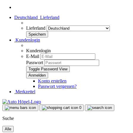
Deutschland
Lieferland
Lieferland
Kundenlogin
Kundenlogin
E-Mail
Passwort
Toggle Password View
Konto erstellen
Passwort vergessen?
Merkzettel
0
Suche
Alle