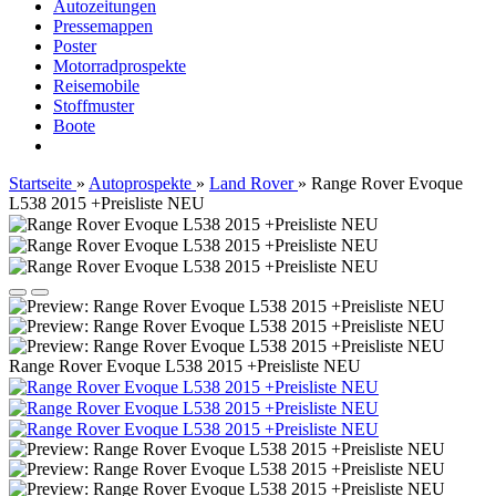
Autozeitungen
Pressemappen
Poster
Motorradprospekte
Reisemobile
Stoffmuster
Boote
Startseite
»
Autoprospekte
»
Land Rover
»
Range Rover Evoque
L538 2015 +Preisliste NEU
Range Rover Evoque L538 2015 +Preisliste NEU