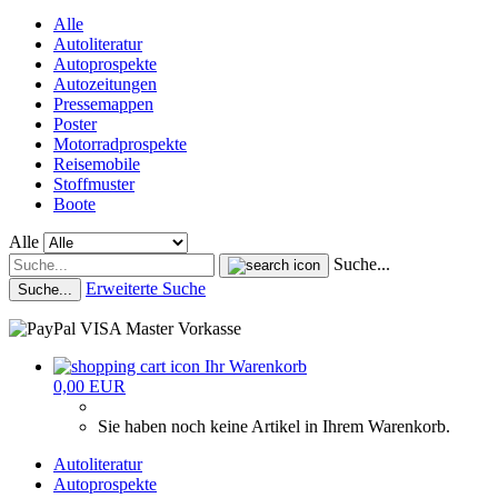
Alle
Autoliteratur
Autoprospekte
Autozeitungen
Pressemappen
Poster
Motorradprospekte
Reisemobile
Stoffmuster
Boote
Alle
Suche...
Erweiterte Suche
Suche...
Ihr Warenkorb
0,00 EUR
Sie haben noch keine Artikel in Ihrem Warenkorb.
Autoliteratur
Autoprospekte