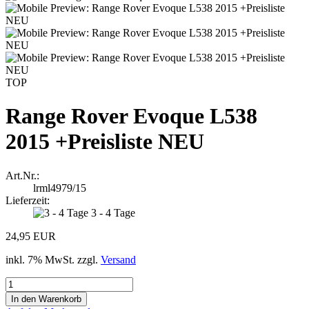
TOP
Range Rover Evoque L538
2015 +Preisliste NEU
Art.Nr.:
lrml4979/15
Lieferzeit:
3 - 4 Tage
24,95 EUR
inkl. 7% MwSt. zzgl.
Versand