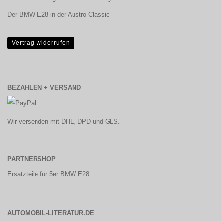
Der BMW E28 in der Austro Classic
Vertrag widerrufen
BEZAHLEN + VERSAND
Wir versenden mit DHL, DPD und GLS.
PARTNERSHOP
Ersatzteile für 5er BMW E28
AUTOMOBIL-LITERATUR.DE