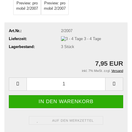
Art.Nr.:
2/2007
Lieferzeit:
3 - 4 Tage
Lagerbestand:
3
Stück
7,95 EUR
inkl. 7% MwSt. zzgl.
Versand
AUF DEN MERKZETTEL