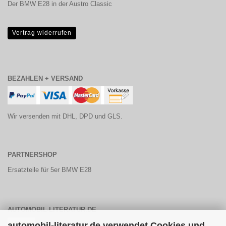
Der BMW E28 in der Austro Classic
Vertrag widerrufen
BEZAHLEN + VERSAND
Wir versenden mit DHL, DPD und GLS.
PARTNERSHOP
Ersatzteile für 5er BMW E28
AUTOMOBIL-LITERATUR.DE
automobil-literatur.de verwendet Cookies und