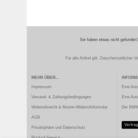
Sie haben etwas nicht gefunden?
Für alle Artikel gilt: Zwischenzeitliche
MEHR ÜBER...
INFORM
Impressum
Eine Aut
Versand- & Zahlungsbedingungen
Eine Aut
Widerrufsrecht & Muster-Widerrufsformular
Der BMW 
AGB
Vertra
Privatsphäre und Datenschutz
Rückruf-Service