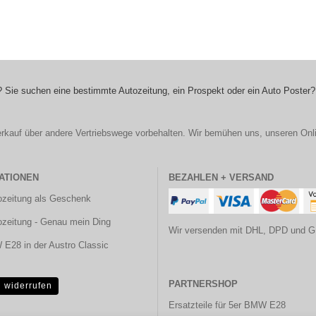
 Sie suchen eine bestimmte Autozeitung, ein Prospekt oder ein Auto Poster?
r Verkauf über andere Vertriebswege vorbehalten. Wir bemühen uns, unseren Onl
ATIONEN
BEZAHLEN + VERSAND
ozeitung als Geschenk
ozeitung - Genau mein Ding
Wir versenden mit DHL, DPD und G
E28 in der Austro Classic
PARTNERSHOP
g widerrufen
Ersatzteile für 5er BMW E28