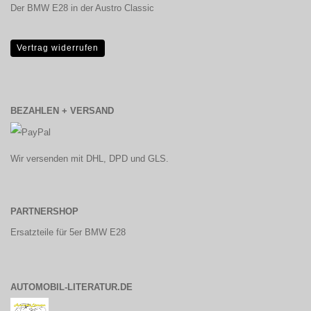
Der BMW E28 in der Austro Classic
Vertrag widerrufen
BEZAHLEN + VERSAND
Wir versenden mit DHL, DPD und GLS.
PARTNERSHOP
Ersatzteile für 5er BMW E28
AUTOMOBIL-LITERATUR.DE