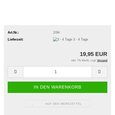
Art.Nr.:
2/94
Lieferzeit:
3 - 4 Tage
19,95 EUR
inkl. 7% MwSt. zzgl.
Versand
AUF DEN MERKZETTEL