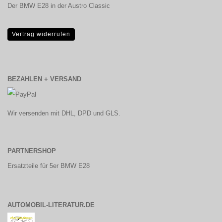
Der BMW E28 in der Austro Classic
Vertrag widerrufen
BEZAHLEN + VERSAND
Wir versenden mit DHL, DPD und GLS.
PARTNERSHOP
Ersatzteile für 5er BMW E28
AUTOMOBIL-LITERATUR.DE