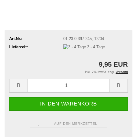
Art.Nr.:
01 23 0 397 245, 12/04
Lieferzeit:
3 - 4 Tage
9,95 EUR
inkl. 7% MwSt. zzgl.
Versand
AUF DEN MERKZETTEL