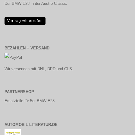
Der BMW E28 in der Austro Classic
Vertrag widerrufen
BEZAHLEN + VERSAND
Wir versenden mit DHL, DPD und GLS.
PARTNERSHOP
Ersatzteile für 5er BMW E28
AUTOMOBIL-LITERATUR.DE