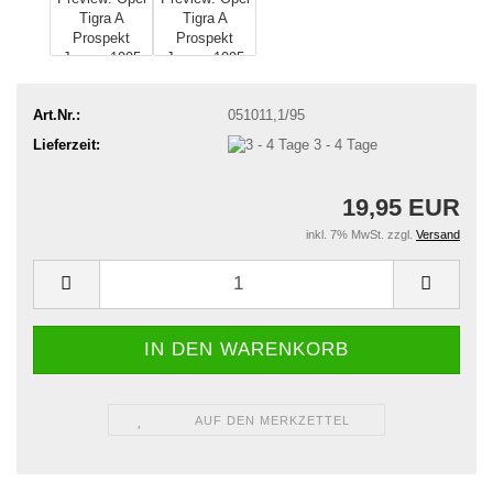
Art.Nr.:
051011,1/95
Lieferzeit:
3 - 4 Tage
19,95 EUR
inkl. 7% MwSt. zzgl.
Versand
AUF DEN MERKZETTEL