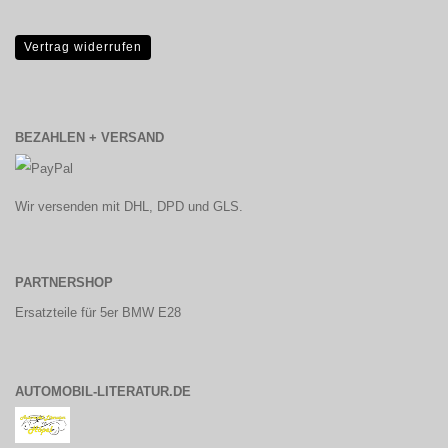
Vertrag widerrufen
BEZAHLEN + VERSAND
Wir versenden mit DHL, DPD und GLS.
PARTNERSHOP
Ersatzteile für 5er BMW E28
AUTOMOBIL-LITERATUR.DE