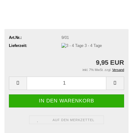
Art.Nr.:
9/01
Lieferzeit:
3 - 4 Tage
9,95 EUR
inkl. 7% MwSt. zzgl.
Versand
AUF DEN MERKZETTEL