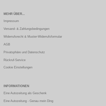
MEHR ÜBER...
Impressum
Versand- & Zahlungsbedingungen
Widerrufsrecht & Muster-Widerrufsformular
AGB
Privatsphäre und Datenschutz
Rückruf-Service
Cookie Einstellungen
INFORMATIONEN
Eine Autozeitung als Geschenk
Eine Autozeitung - Genau mein Ding