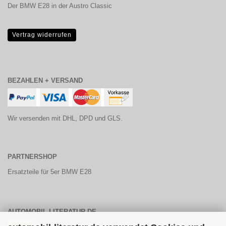
Der BMW E28 in der Austro Classic
Vertrag widerrufen
BEZAHLEN + VERSAND
Wir versenden mit DHL, DPD und GLS.
PARTNERSHOP
Ersatzteile für 5er BMW E28
AUTOMOBIL-LITERATUR.DE