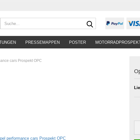
Suche...
TUNGEN
PRESSEMAPPEN
POSTER
MOTORRADPROSPEK
mance cars Prospekt OPC
Op
Lie