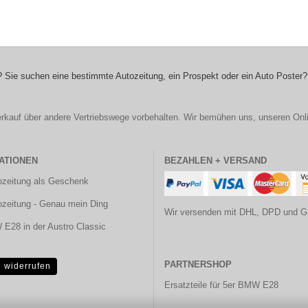
 Sie suchen eine bestimmte Autozeitung, ein Prospekt oder ein Auto Poster?
r Verkauf über andere Vertriebswege vorbehalten. Wir bemühen uns, unseren Onl
ATIONEN
BEZAHLEN + VERSAND
ozeitung als Geschenk
ozeitung - Genau mein Ding
Wir versenden mit DHL, DPD und G
E28 in der Austro Classic
PARTNERSHOP
g widerrufen
Ersatzteile für 5er BMW E28