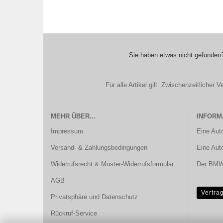
Sie haben etwas nicht gefunden?
Für alle Artikel gilt: Zwischenzeitliche
MEHR ÜBER...
INFORM
Impressum
Eine Aut
Versand- & Zahlungsbedingungen
Eine Aut
Widerrufsrecht & Muster-Widerrufsformular
Der BMW 
AGB
Vertra
Privatsphäre und Datenschutz
Rückruf-Service