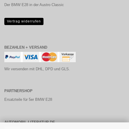
Der BMW E28 in der Austro Classic
Vertrag widerrufen
BEZAHLEN + VERSAND
Wir versenden mit DHL, DPD und GLS.
PARTNERSHOP
Ersatzteile für 5er BMW E28
AUTOMOBIL-LITERATUR.DE