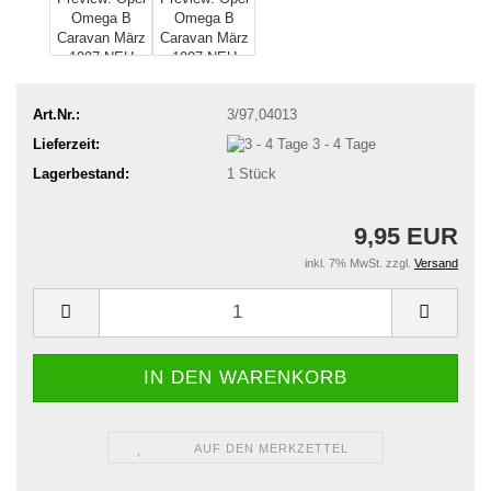
Art.Nr.:
3/97,04013
Lieferzeit:
3 - 4 Tage
Lagerbestand:
1
Stück
9,95 EUR
inkl. 7% MwSt. zzgl.
Versand
AUF DEN MERKZETTEL