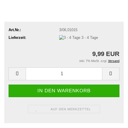
Art.Nr.:
3/06,01015
Lieferzeit:
3 - 4 Tage
9,99 EUR
inkl. 7% MwSt. zzgl.
Versand
AUF DEN MERKZETTEL