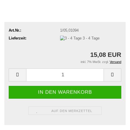
Art.Nr.:
1/05,01094
Lieferzeit:
3 - 4 Tage
15,08 EUR
inkl. 7% MwSt. zzgl.
Versand
AUF DEN MERKZETTEL