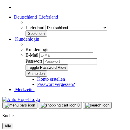
Deutschland
Lieferland
Lieferland
Kundenlogin
Kundenlogin
E-Mail
Passwort
Toggle Password View
Konto erstellen
Passwort vergessen?
Merkzettel
0
Suche
Alle