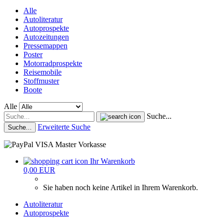
Alle
Autoliteratur
Autoprospekte
Autozeitungen
Pressemappen
Poster
Motorradprospekte
Reisemobile
Stoffmuster
Boote
Alle
Suche...
Erweiterte Suche
Suche...
Ihr Warenkorb
0,00 EUR
Sie haben noch keine Artikel in Ihrem Warenkorb.
Autoliteratur
Autoprospekte