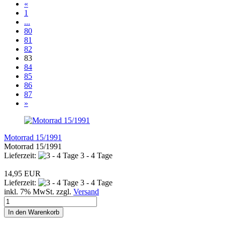
«
1
...
80
81
82
83
84
85
86
87
»
Motorrad 15/1991
Motorrad 15/1991
Lieferzeit:
3 - 4 Tage
14,95 EUR
Lieferzeit:
3 - 4 Tage
inkl. 7% MwSt. zzgl.
Versand
In den Warenkorb