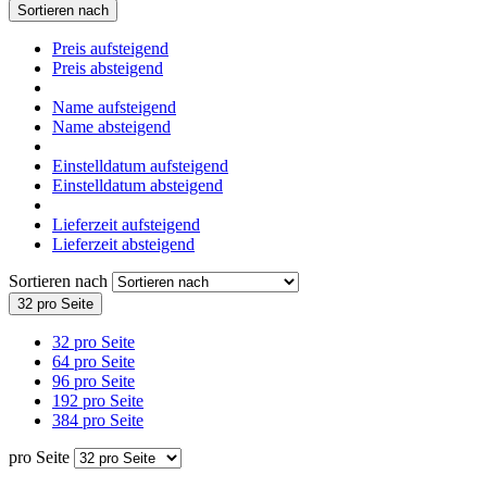
Sortieren nach
Preis aufsteigend
Preis absteigend
Name aufsteigend
Name absteigend
Einstelldatum aufsteigend
Einstelldatum absteigend
Lieferzeit aufsteigend
Lieferzeit absteigend
Sortieren nach
32 pro Seite
32 pro Seite
64 pro Seite
96 pro Seite
192 pro Seite
384 pro Seite
pro Seite