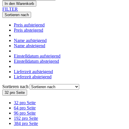
In den Warenkorb
FILTER
Sortieren nach
Preis aufsteigend
Preis absteigend
Name aufsteigend
Name absteigend
Einstelldatum aufsteigend
Einstelldatum absteigend
Lieferzeit aufsteigend
Lieferzeit absteigend
Sortieren nach
32 pro Seite
32 pro Seite
64 pro Seite
96 pro Seite
192 pro Seite
384 pro Seite