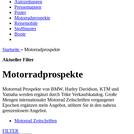
Autozeitungen
Pressemappen
Poster
Motorradprospekte
Reisemobile
Stoffmuster
Boote
Startseite
»
Motorradprospekte
Aktueller Filter
Motorradprospekte
Motorrrad Prospekte von BMW, Harley Davidson, KTM und
Yamaha werden ergänzt durch Trike Verkaufskatalog. Große
Mengen internationaler Motorrad Zeitschriften vergangener
Epochen ergänzen mein Angebot, stöbern Sie in den nahezu
grenzenlosem Angebot.
Motorrad Zeitschriften
FILTER