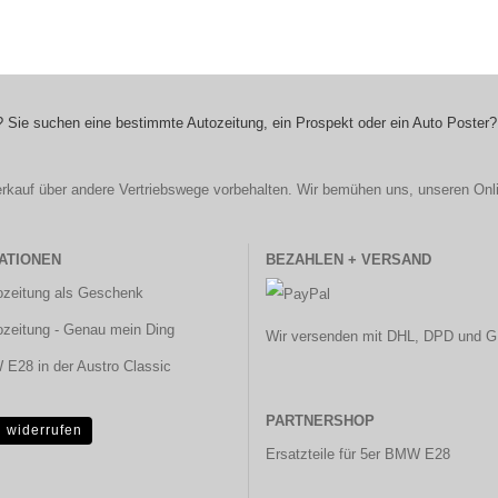
 Sie suchen eine bestimmte Autozeitung, ein Prospekt oder ein Auto Poster?
r Verkauf über andere Vertriebswege vorbehalten. Wir bemühen uns, unseren Onl
ATIONEN
BEZAHLEN + VERSAND
ozeitung als Geschenk
ozeitung - Genau mein Ding
Wir versenden mit DHL, DPD und G
E28 in der Austro Classic
PARTNERSHOP
g widerrufen
Ersatzteile für 5er BMW E28