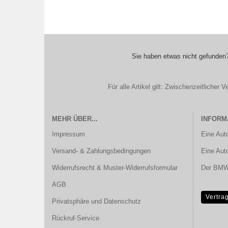
Sie haben etwas nicht gefunden?
Für alle Artikel gilt: Zwischenzeitliche
MEHR ÜBER...
INFORM
Impressum
Eine Aut
Versand- & Zahlungsbedingungen
Eine Aut
Widerrufsrecht & Muster-Widerrufsformular
Der BMW 
AGB
Vertra
Privatsphäre und Datenschutz
Rückruf-Service