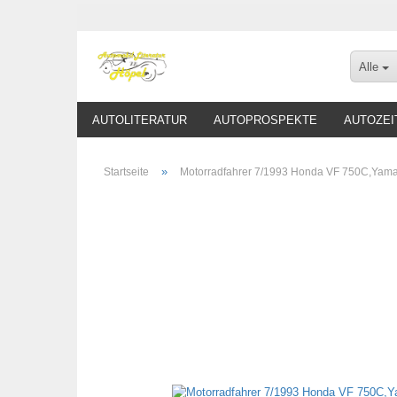
Alle
AUTOLITERATUR
AUTOPROSPEKTE
AUTOZEI
»
Startseite
Motorradfahrer 7/1993 Honda VF 750C,Yam