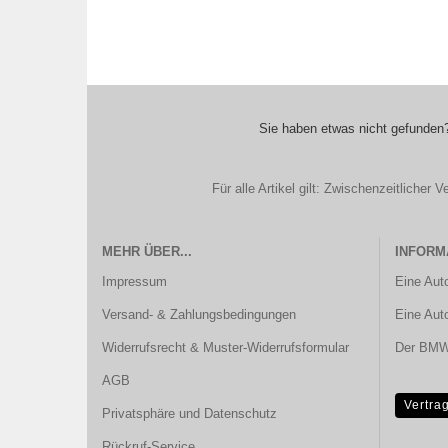
Sie haben etwas nicht gefunden?
Für alle Artikel gilt: Zwischenzeitliche
MEHR ÜBER...
INFORM
Impressum
Eine Aut
Versand- & Zahlungsbedingungen
Eine Aut
Widerrufsrecht & Muster-Widerrufsformular
Der BMW 
AGB
Vertra
Privatsphäre und Datenschutz
Rückruf-Service