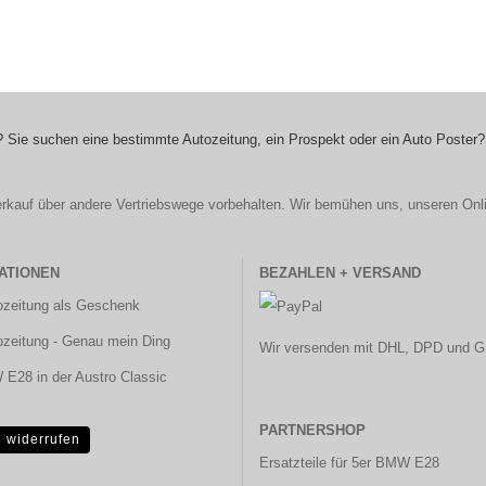
 Sie suchen eine bestimmte Autozeitung, ein Prospekt oder ein Auto Poster?
r Verkauf über andere Vertriebswege vorbehalten. Wir bemühen uns, unseren Onl
ATIONEN
BEZAHLEN + VERSAND
ozeitung als Geschenk
ozeitung - Genau mein Ding
Wir versenden mit DHL, DPD und G
E28 in der Austro Classic
PARTNERSHOP
g widerrufen
Ersatzteile für 5er BMW E28