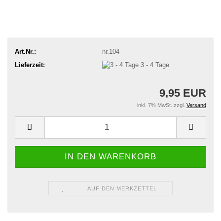
Art.Nr.:
nr.104
Lieferzeit:
3 - 4 Tage
9,95 EUR
inkl. 7% MwSt. zzgl.
Versand
AUF DEN MERKZETTEL