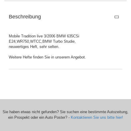
Beschreibung
Mobile Tradition live 3/2006 BMW 635CSi
E24,WR750,WTCC,BMW Turbo Studie,
neuwertiges Heft, sehr selten.
Weitere Hefte finden Sie in unserem Angebot.
Sie haben etwas nicht gefunden? Sie suchen eine bestimmte Autozeitung,
ein Prospekt oder ein Auto Poster? -
Kontaktieren Sie uns bitte hier!