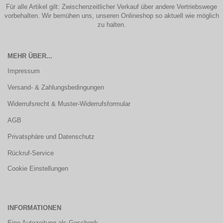
Für alle Artikel gilt: Zwischenzeitlicher Verkauf über andere Vertriebswege
vorbehalten. Wir bemühen uns, unseren Onlineshop so aktuell wie möglich
zu halten.
MEHR ÜBER...
Impressum
Versand- & Zahlungsbedingungen
Widerrufsrecht & Muster-Widerrufsformular
AGB
Privatsphäre und Datenschutz
Rückruf-Service
Cookie Einstellungen
INFORMATIONEN
Eine Autozeitung als Geschenk