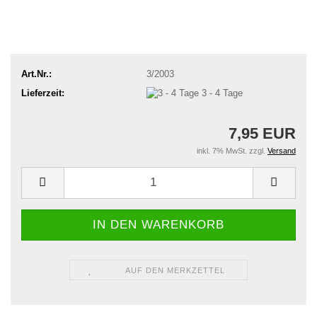
Art.Nr.:
3/2003
Lieferzeit:
3 - 4 Tage
7,95 EUR
inkl. 7% MwSt. zzgl.
Versand
AUF DEN MERKZETTEL