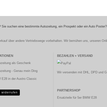
 Sie suchen eine bestimmte Autozeitung, ein Prospekt oder ein Auto Poster?
r Verkauf über andere Vertriebswege vorbehalten. Wir bemühen uns, unseren Onl
ATIONEN
BEZAHLEN + VERSAND
ozeitung als Geschenk
ozeitung - Genau mein Ding
Wir versenden mit DHL, DPD und G
E28 in der Austro Classic
PARTNERSHOP
g widerrufen
Ersatzteile für 5er BMW E28