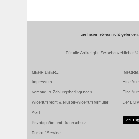
Sie haben etwas nicht gefunden?
Für alle Artikel gilt: Zwischenzeitliche
MEHR ÜBER...
INFORM
Impressum
Eine Aut
Versand- & Zahlungsbedingungen
Eine Aut
Widerrufsrecht & Muster-Widerrufsformular
Der BMW 
AGB
Vertra
Privatsphäre und Datenschutz
Rückruf-Service