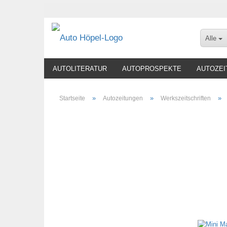
Alle
AUTOLITERATUR
AUTOPROSPEKTE
AUTOZEI
»
»
»
Startseite
Autozeitungen
Werkszeitschriften