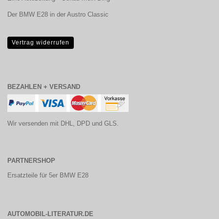
Der BMW E28 in der Austro Classic
Vertrag widerrufen
BEZAHLEN + VERSAND
Wir versenden mit DHL, DPD und GLS.
PARTNERSHOP
Ersatzteile für 5er BMW E28
AUTOMOBIL-LITERATUR.DE