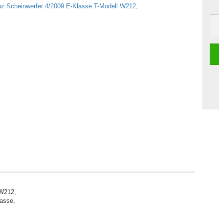
 W212,
asse,